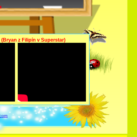
(Bryan z Filipín v Superstar)
.com